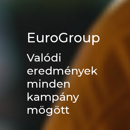
EuroGroup
Valódi
eredmények
minden
kampány
mögött